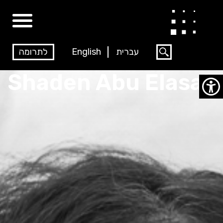
לתרומה
English
עברית
Shaden Abu Elasal