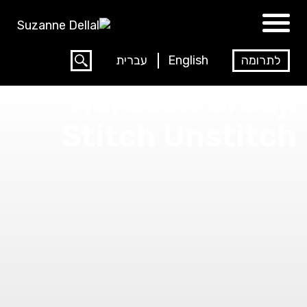
עברית
English
לתרומה
Nardeen Srouji
Stitch Unstitch