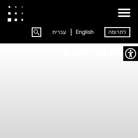
לתרומה
English
עברית
Lior Tavori