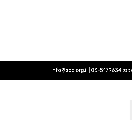
03-5179634 |
info@sdc.org.il