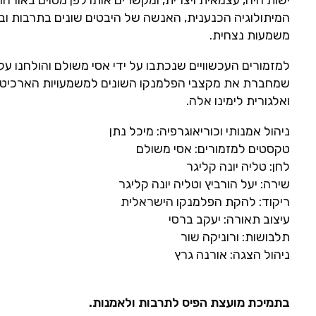
המיתולוגיה הכנענית, האנשה של היבטים שונים בתרבות וב
משמעות נצחית.
למזמורים העכשוויים שנכתבו על ידי אסי משולם והולחנו על 
שמחברת את מקצבי הפלמנקו השונים למשמעויות הארכיטיפ
ואלגורית לימינו אלה.
ניהול אמנותי וכוריאוגרפיה: מיכל נתן
טקסטים למזמורים: אסי משולם
לחן: טליה יונה קליגר
שירה: יעל הורביץ וטליה יונה קליגר
ריקוד: להקת הפלמנקו הישראלית
עיצוב תאורה: יעקב ברסי
תלבושות: ורוניקה שור
ניהול הצגה: אורנה גרץ
בתמיכת מועצת הפיס לתרבות ולאמנות.