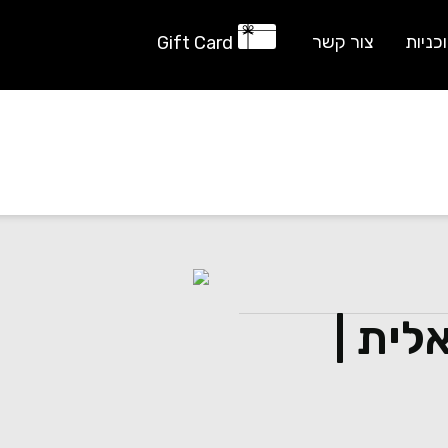
כניות
צור קשר
Gift Card
ית |