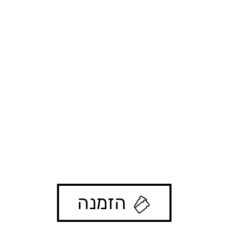
5
4
3
2
1
הזמנה