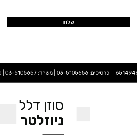
כרטיסים:
03-5105656
| משרד:
03-5105657
| פקס: 
סוזן דלל
ניוזלטר