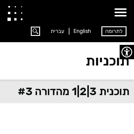
לתרומה
English
עברית
תוכניות
תוכנית 3|2|1 מהדורה #3