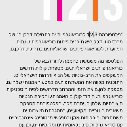
"פלטפורמת 3|2|1 לכוריאוגרפיות.ים בתחילת דרכן.ם" של
מרכז סוזן דלל היא תוכנית פיתוח כוריאוגרפית שנתית
המיועדת לכוריאוגרפיות.ים ישראליות.ים בתחילת דרכן.ם.
הפלטפורמה משמשת כחממה לדור הבא של
כוריאוגרפיות.ים ישראליות.ים, מטפחת קולות חדשים
המשקפים את הרב-גוניות של הנוף והזהות הישראליים.
התוכנית מלווה את המשתתפות.ים במסע האמנותי שלהן.ם,
מספקת להן.ם את הזמן והמרחב הדרושים לפיתוח טכניקות
כוריאוגרפיות, חידוד קולן.ם האמנותי, וחקירת הנטיות
היצירתיות שלהן.ם. יתרה מכך, הפלטפורמה מספקת
משאבים חינוכיים ומקצועיים, במסגרתם היוצרות.ים
משתתפות.ים בכיתות אמן ובמפגשי מנטורינג אינטנסיביים
עם כוריאוגרפיות.ם בינלאומיות.ים ומקומיות.ים, וכן עם