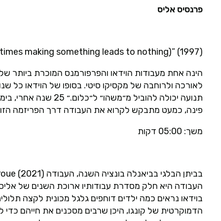
פרנסיס אליס
times making something leads to nothing)” (1997)
הינה אחת מעבודות הוידאו והפרפורמנס המוכרת ביותר של 
לאורכה ולרוחבה של מקסיקו סיטי. בסופו של הוידאו כל שנ
תנועה יכולה להוביל מ״
פינה, כמעט מתבקש לקרוא את העבודה דרך הפריזמה הזו 
משך: 05:00 דקות
העבודה היא חלק מסדרת עבודותיו ארוכת השנים של אליס, 
בוידאו נראים כמה ילדים דוחפים גלגל מכונית לקצה תלולי
הדמוקרטית של קונגו, היכן שרבים מסכנים את חייהם כדי 