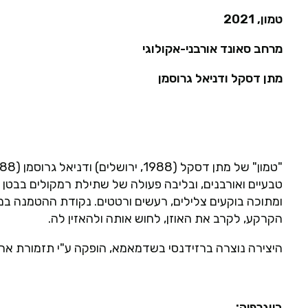
טמון, 2021
מרחב סאונד אורבני-אקולוגי
מתן דסקל ודניאל גרוסמן
טבעיים ואורבנים, ובליבה פעולה של שתילת רמקולים בבט
ומתוכה בוקעים צלילים, רעשים ורטטים. נקודת ההטמנה במ
הקרקע, לקרב את האוזן, לחוש אותה ולהאזין לה.
היצירה נוצרה ברזידנסי בשדמאמא, הופקה ע"י תזמורת ארמ
ביוגרפיה: