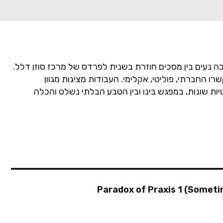
י אוהבים אמנות עושים אמנות 2022 התערוכה נעים בין מסכים חוזרת בשנית לפרדס של מרכז סוזן דלל.
החברתי, פוליטי, אקלימי. העבודות מציגות מגוון
יות שונות, במפגש בינו ובין הטבע הבלתי נשלט והכלה
Paradox of Praxis 1 (Someti