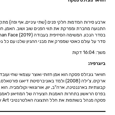
חוויאר גונזלס פסקה
ארבע סירות המדמות חלקי פנים (שתי עיניים, אף ופה) מתק
התנועה מחברת ומפרקת את תווי הפנים שוב ושוב. האמן, חוו
סדר על עולם כאוטי שמפרק את מבני ההגיון שלנו עם כל גל
משך: 16:04 דקות
ביוגרפיה:
ארקיס, צ'ילה (2008) ולמד באוניברסיטת דיאגו 
בפרס הראשון בתחרות האמנות הצעירה של המוזיאון לאמנות חזותית ומינרה 
פסקה
מנהל בשותפות את חלל התצוגה האלטרנטיבי LOCAL Contemporary Art.