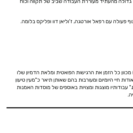
דולה מהעתיד מעוררת העבודה שביב של תקווה וכוח
ל אורך הפרקטיקה שלו, פרנסיס אליס (אנטוורפן, 1959) מכוון כל הזמן את הרגישות הפואטית ומלאת הדמיון שלו
דות חיי היומיום ומעורבות בהם שאותן תיאר כ"מעין טיעון
." עבודותיו מוצגות ומצויות באוספים של מוסדות האמנות