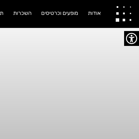
יוסי דניאל
אודות
מופעים וכרטיסים
השכרות
תו