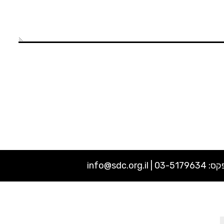
03-5179634 |
info@sdc.org.il