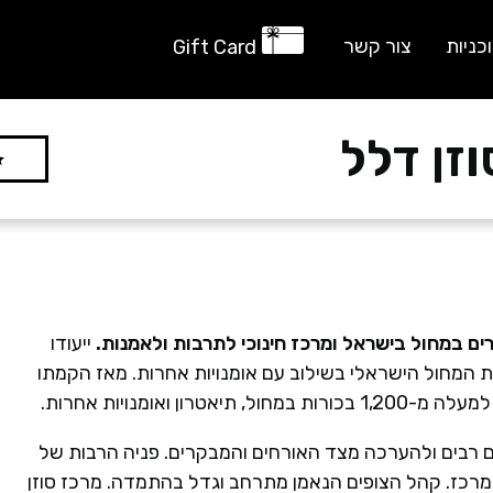
כניות
צור קשר
Gift Card
זן דלל
ייעודו
 המחול הישראלי בשילוב עם אומנויות אחרות. מאז הקמתו
ואומנויות אחרות.
-600 מופעים הזוכים להדים רבים ולהערכה מצד האורחים והמבקרים. פניה הרבות של
מרכז. קהל הצופים הנאמן מתרחב וגדל בהתמדה. מרכז סוזן