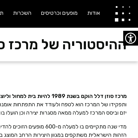
אודות
מופעים וכרטיסים
השכרות
תו
ההיסטוריה של מרכז סו
מרכז סוזן דלל הוקם בשנת 1989 להיות בית למחול וליוצרים במחול בישראל ומרכז חינוכי לתרבות ולאמנות.
ותפקידו של המרכז הוא לטפח ולעודד את התפתחות אומנות
יזם וביסס המרכז למעלה ממאה מסגרות יצירה וכן הועלו בו למעלה מ-1,200 בכורות במחול, תיאטרון 
מדי שנה מתקיימים בו למעלה מ
הזהות הישראלית משתקפים במגוון היצירות הרחב המוצג ב