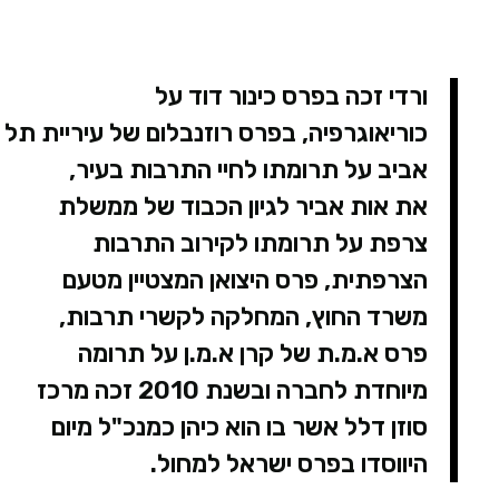
ורדי זכה בפרס כינור דוד על
כוריאוגרפיה, בפרס רוזנבלום של עיריית תל
אביב על תרומתו לחיי התרבות בעיר,
את אות אביר לגיון הכבוד של ממשלת
צרפת על תרומתו לקירוב התרבות
הצרפתית, פרס היצואן המצטיין מטעם
משרד החוץ, המחלקה לקשרי תרבות,
פרס א.מ.ת של קרן א.מ.ן על תרומה
מיוחדת לחברה ובשנת 2010 זכה מרכז
סוזן דלל אשר בו הוא כיהן כמנכ"ל מיום
היווסדו בפרס ישראל למחול.