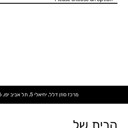
מרכז סוזן דלל, יחיאלי 5, תל אביב יפו, 6514946
הבית של