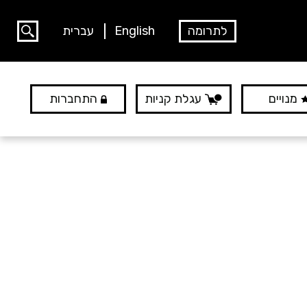
לתרומה
English
עברית
מנויים
עגלת קניות
התחברות